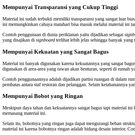
Mempunyai Transparansi yang Cukup Tinggi
Material ini sudah terbukti memiliki transparansi yang sangat luar bia
ini memungkinkan cahaya matahari bisa masuk melalui material ini 
Contoh penggunaan di dunia periklanan yaitu dijadikan sebagai
signb
yang disajikan di
signboard
terlihat lebih jelas sehingga banyak yang
Mempunyai Kekuatan yang Sangat Bagus
Material ini banyak digunakan karena kekuatannya yang sangat bagus. 
digunakan di area-area yang rawan akan benturan, seperti di rumah y
Contoh penggunaannya adalah dijadikan partisi ruangan di dalam ruma
pembatas antara staf restoran dan pelanggan. Selain ketahanannya yan
Mempunyai Bobot yang Ringan
Meskipun daya tahan dan kekuatannya sangat bagus tapi material ini
memasang material ini.
Selain itu, bobotnya yang ringan juga dapat mengurangi beban struk
material ini karena bobotnya ringan adalah bidang desain interior.