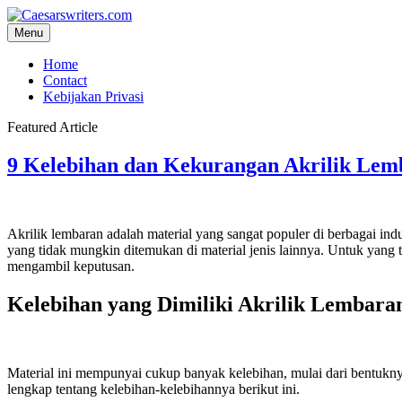
Skip
to
Menu
content
Home
Contact
Kebijakan Privasi
Featured Article
9 Kelebihan dan Kekurangan Akrilik Lem
Akrilik lembaran adalah material yang sangat populer di berbagai indus
yang tidak mungkin ditemukan di material jenis lainnya. Untuk yang 
mengambil keputusan.
Kelebihan yang Dimiliki Akrilik Lembara
Material ini mempunyai cukup banyak kelebihan, mulai dari bentukny
lengkap tentang kelebihan-kelebihannya berikut ini.