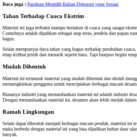
Baca juga :
Panduan Memilih Bahan Dekorasi yang Sesuai
Tahan Terhadap Cuaca Ekstrim
Material ini juga terbukti mampu bertahan di cuaca yang sangat ekstre
Contohnya adalah dijadikan sebagai atap teras, jendela dan papan na
bagus.
Selain mempunyai daya tahan yang bagus terhadap perubahan cuaca, mate
tetap terlihat jernih dan menarik seperti baru. Tapi biarpun begitu tet
Mudah Dibentuk
Material ini termasuk material yang mudah dibentuk dan diolah men
memungkinkan pengguna untuk menciptakan berbagai macam desain d
Biasanya industri yang memanfaatkan material ini adalah industri desa
Dengan memanfaatkan material ini, desainer akan lebih mudah dalam
Ramah Lingkungan
Selain dapat dibentuk menjadi berbagai macam produk, material ini t
maka berbeda dengan material ini yang bisa dijadikan bahan daur ul
banyak.