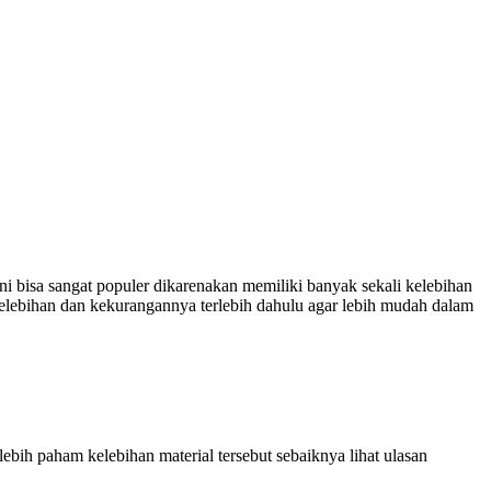
l ini bisa sangat populer dikarenakan memiliki banyak sekali kelebihan
 kelebihan dan kekurangannya terlebih dahulu agar lebih mudah dalam
ih paham kelebihan material tersebut sebaiknya lihat ulasan