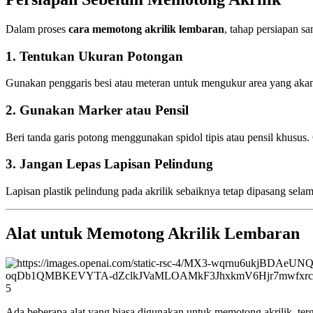
Dalam proses
cara memotong akrilik lembaran
, tahap persiapan sa
1. Tentukan Ukuran Potongan
Gunakan penggaris besi atau meteran untuk mengukur area yang akan
2. Gunakan Marker atau Pensil
Beri tanda garis potong menggunakan spidol tipis atau pensil khusus. 
3. Jangan Lepas Lapisan Pelindung
Lapisan plastik pelindung pada akrilik sebaiknya tetap dipasang sel
Alat untuk Memotong Akrilik Lembaran
5
Ada beberapa alat yang biasa digunakan untuk memotong akrilik, terg