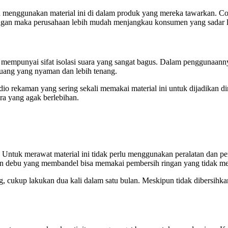
 menggunakan material ini di dalam produk yang mereka tawarkan. Cont
ngan maka perusahaan lebih mudah menjangkau konsumen yang sadar 
 mempunyai sifat isolasi suara yang sangat bagus. Dalam penggunaanny
uang yang nyaman dan lebih tenang.
dio rekaman yang sering sekali memakai material ini untuk dijadikan 
ra yang agak berlebihan.
. Untuk merawat material ini tidak perlu menggunakan peralatan dan 
n debu yang membandel bisa memakai pembersih ringan yang tidak me
g, cukup lakukan dua kali dalam satu bulan. Meskipun tidak dibersihkan