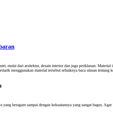
baran
tri, mulai dari arsitektur, desain interior dan juga periklanan. Materia
tertarik menggunakan material tersebut sebaiknya baca ulasan tentang
n
a yang beragam sampai dengan kekuatannya yang sangat bagus. Agar leb